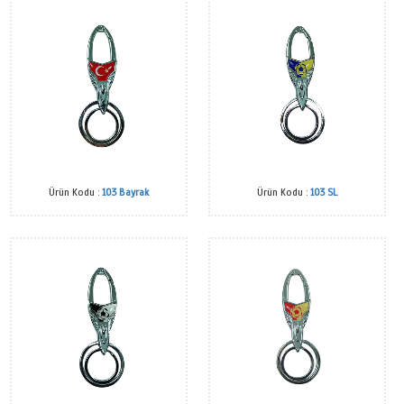
Ürün Kodu :
101
Ürün Kod
Ürün Kodu :
103 Bayrak
Ürün Kodu