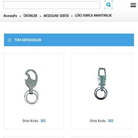
LÜKS KANCA ANAHT
Anasayfa
ÜRÜNLER
AKSESUAR SERİSİ
TÜM KATEGORILER