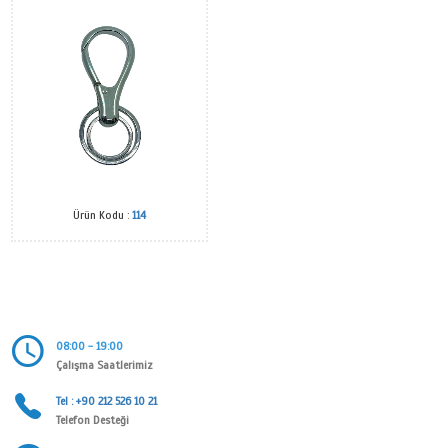
Ürün Kodu :
107 SK
Ürün Kodu :