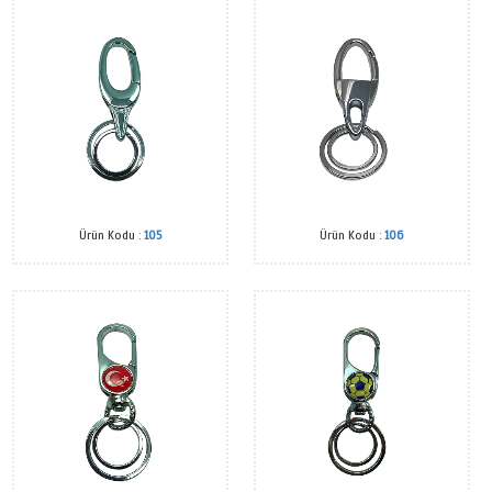
Ürün Kodu :
104 SL
Ürün Kodu