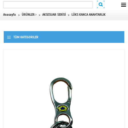
Anasayfa
ÜRÜNLER
AKSESUAR SERİSİ
LÜKS KANCA ANAH
TÜM KATEGORILER