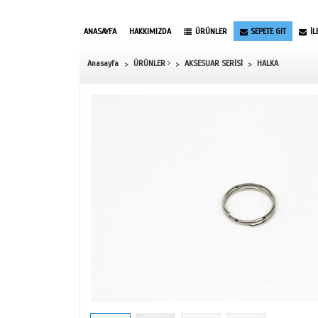
ANASAYFA
HAKKIMIZDA
ÜRÜNLER
Anasayfa
ÜRÜNLER
AKSESUAR SERİ