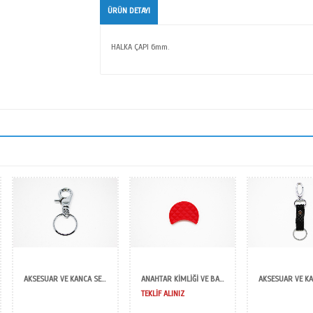
Hos Metal Anah
ÜRÜN DETAYI
HALKA ÇAPI 