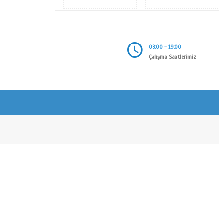
AKSESUAR VE KANCA SERİSİ
08:00 