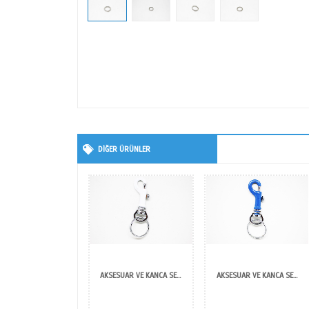
DİĞER ÜRÜNLER