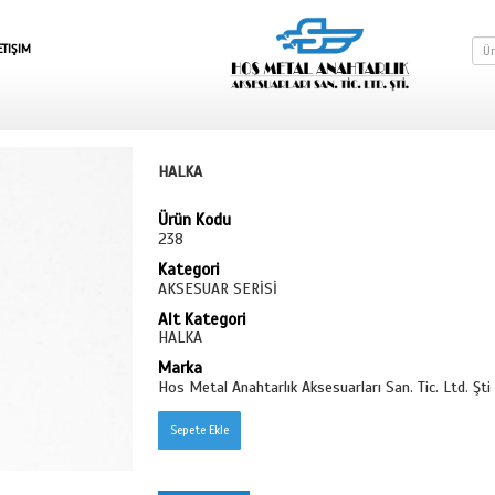
SEPETE GIT
İLETIŞIM
Sİ
HALKA
HALKA
Ürün Kodu
238
Kategori
AKSESUAR SE
Alt Kategori
HALKA
Marka