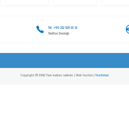
AKSESUAR VE KANCA SERİSİ
AKSESUAR VE KANCA SERİSİ
TEKL
- 19:00
Tel : +90 21