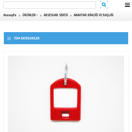
Anasayfa
ÜRÜNLER
AKSESUAR SERİSİ
ANAHTAR KİMLİĞİ 
TÜM KATEGORILER