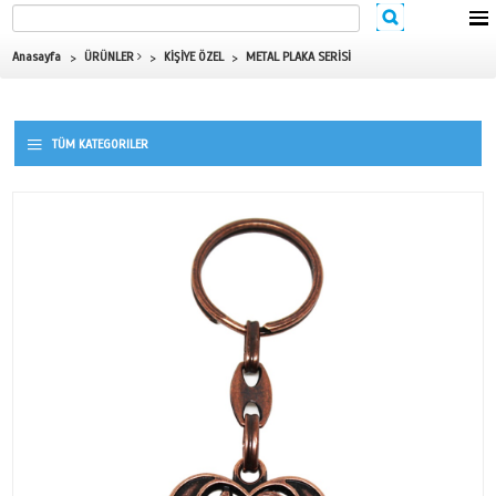
Anasayfa
ÜRÜNLER
KİŞİYE ÖZEL
METAL PLAKA SERİSİ
TÜM KATEGORILER