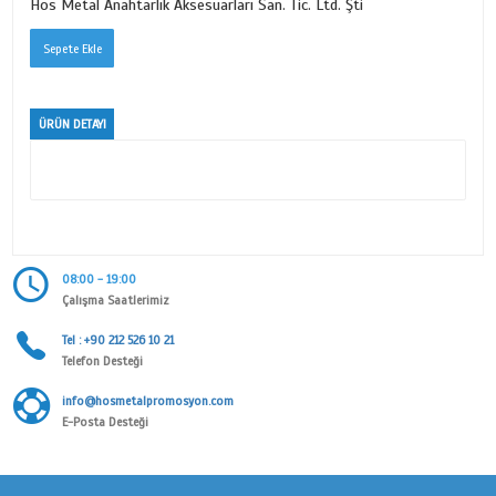
METAL PLAKA SERİSİ
Ürün Kodu
1411
Kategori
KİŞİYE ÖZEL
Alt Kategori
METAL PLAKA SERİSİ
Marka
Hos Metal Anahtarlık Aksesuarları San. Tic. Ltd. Şti
ÜRÜN DETAYI