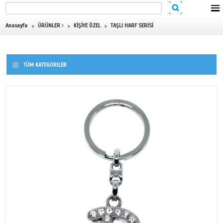
Anasayfa
ÜRÜNLER
KİŞİYE ÖZEL
TAŞLI HARF SERİSİ
TÜM KATEGORILER