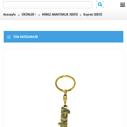
Anasayfa
ÜRÜNLER
MİNELİ ANAHTARLIK SERİSİ
Bayrak S
TÜM KATEGORILER