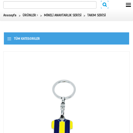
Anasayfa
ÜRÜNLER
MİNELİ ANAHTARLIK SERİSİ
TAKIM SE
TÜM KATEGORILER