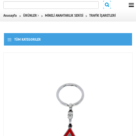
Anasayfa
ÜRÜNLER
MİNELİ ANAHTARLIK SERİSİ
TRAFİK İ
TÜM KATEGORILER