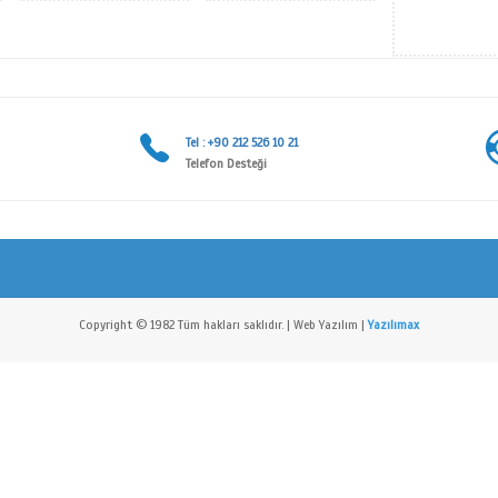
R PLAKA SERİSİ
ŞEHİR PLAKA SERİSİ
ŞEHİ
İF ALINIZ
TEKLİF ALINIZ
TEKL