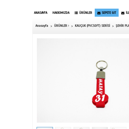
ANASAYFA
HAKKIMIZDA
ÜRÜNLER
Anasayfa
ÜRÜNLER
KAUÇUK (PVCSOF