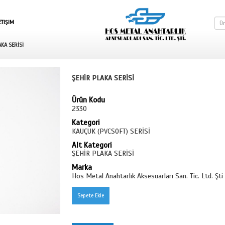
SEPETE GIT
İLETIŞIM
T) SERİSİ
ŞEHİR PLAKA SERİSİ
ŞEHİR PLAKA
Ürün Kodu
2330
Kategori
KAUÇUK (PVC
Alt Kategori
ŞEHİR PLAKA
Marka