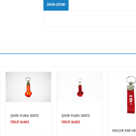
Hos Metal Anah
ÜRÜN DETAYI