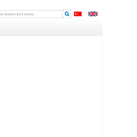
 SERİSİ
SOFT) SERİSİ
 SERİSİ