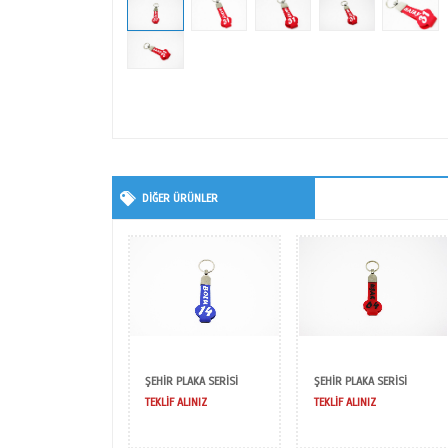
DİĞER ÜRÜNLER