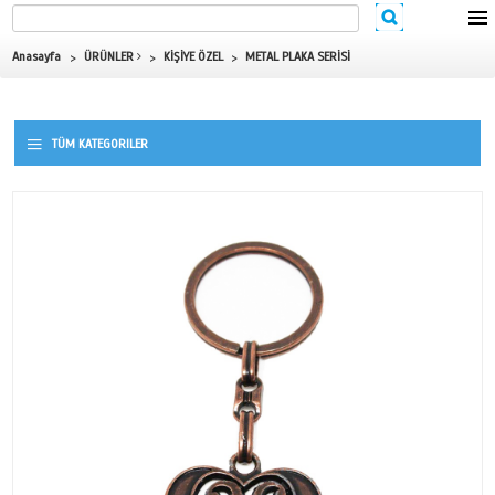
Anasayfa
ÜRÜNLER
KİŞİYE ÖZEL
METAL PLAKA SERİSİ
TÜM KATEGORILER