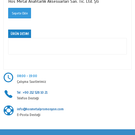
METAL PLAKA SERİSİ
Ürün Kodu
1425
Kategori
KİŞİYE ÖZEL
Alt Kategori
METAL PLAKA SERİSİ
Marka
Hos Metal Anahtarlık Aksesuarları San. Tic. Ltd. Şti
ÜRÜN DETAYI