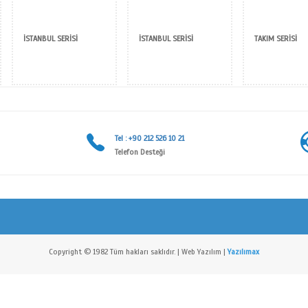
ak SERİSİ
İSTANBUL SERİSİ
İSTA