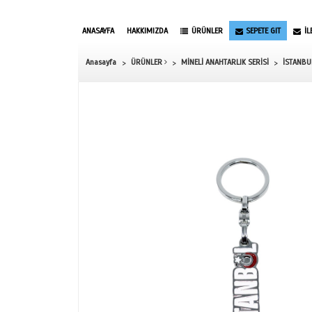
ANASAYFA
HAKKIMIZDA
ÜRÜNLER
Anasayfa
ÜRÜNLER
MİNELİ ANAHTAR