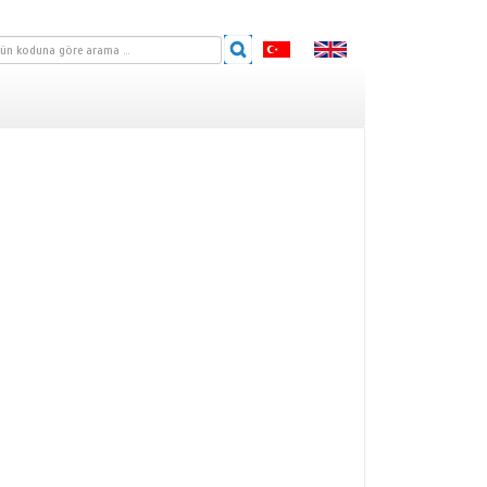
RİSİ
TARLIK SERİSİ
RİSİ