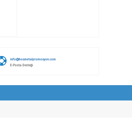
NBUL SERİSİ
TAKIM SERİSİ