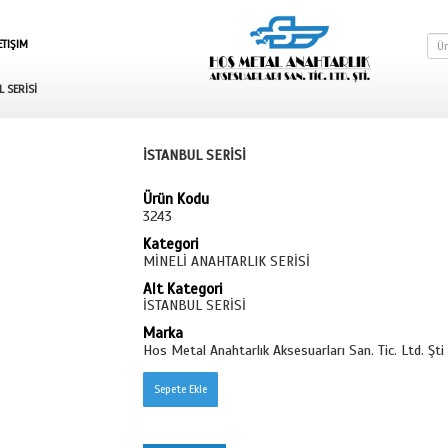
SEPETE GIT
İLETIŞIM
LIK SERİSİ
İSTANBUL SERİSİ
İSTANBUL SE
Ürün Kodu
3243
Kategori
MİNELİ ANAH
Alt Kategori
İSTANBUL SE
Marka