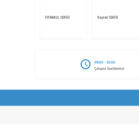
DİĞER ÜRÜNLER
İSTANBUL SERİSİ
Bayr