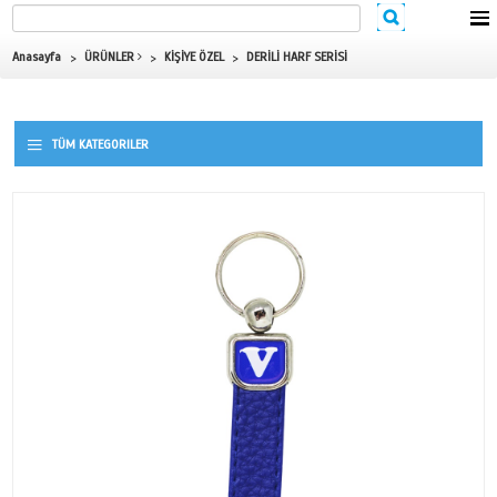
Anasayfa
ÜRÜNLER
KİŞİYE ÖZEL
DERİLİ HARF SERİSİ
TÜM KATEGORILER