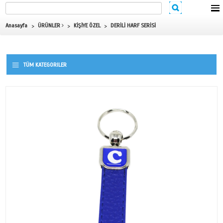
Anasayfa
ÜRÜNLER
KİŞİYE ÖZEL
DERİLİ HARF SERİSİ
TÜM KATEGORILER