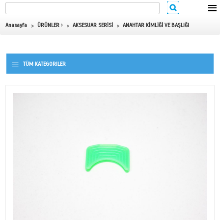
Anasayfa
ÜRÜNLER
AKSESUAR SERİSİ
ANAHTAR KİMLİĞİ 
TÜM KATEGORILER