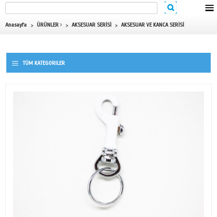
Anasayfa
ÜRÜNLER
AKSESUAR SERİSİ
AKSESUAR VE KAN
TÜM KATEGORILER