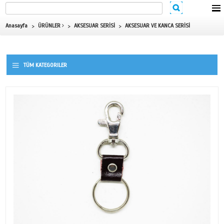
Anasayfa
ÜRÜNLER
AKSESUAR SERİSİ
AKSESUAR VE KAN
TÜM KATEGORILER